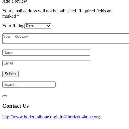
Add a review
Your email address will not be published.
Required fields are
marked
*
Your Rating
Contact Us
http://www.horizon4hope.org
info@horizon4hope.org