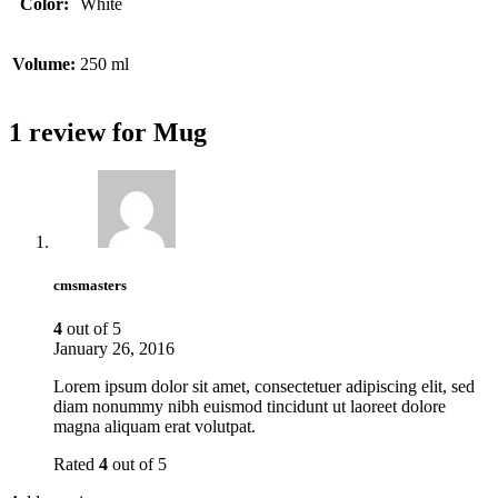
Color:
White
Volume:
250 ml
1 review for
Mug
cmsmasters
4
out of 5
January 26, 2016
Lorem ipsum dolor sit amet, consectetuer adipiscing elit, sed
diam nonummy nibh euismod tincidunt ut laoreet dolore
magna aliquam erat volutpat.
Rated
4
out of 5