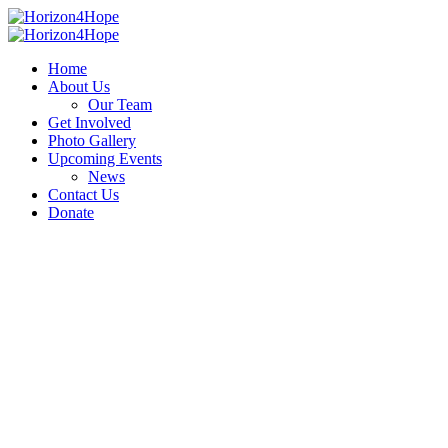
Home
About Us
Our Team
Get Involved
Photo Gallery
Upcoming Events
News
Contact Us
Donate