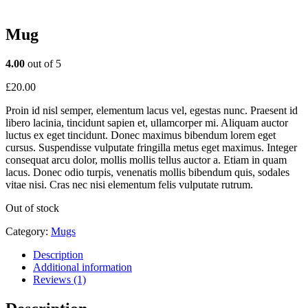
Mug
4.00
out of 5
£
20.00
Proin id nisl semper, elementum lacus vel, egestas nunc. Praesent id
libero lacinia, tincidunt sapien et, ullamcorper mi. Aliquam auctor
luctus ex eget tincidunt. Donec maximus bibendum lorem eget
cursus. Suspendisse vulputate fringilla metus eget maximus. Integer
consequat arcu dolor, mollis mollis tellus auctor a. Etiam in quam
lacus. Donec odio turpis, venenatis mollis bibendum quis, sodales
vitae nisi. Cras nec nisi elementum felis vulputate rutrum.
Out of stock
Category:
Mugs
Description
Additional information
Reviews (1)