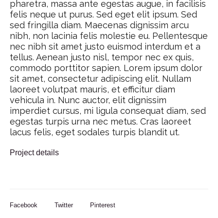
pharetra, massa ante egestas augue, in facilisis
felis neque ut purus. Sed eget elit ipsum. Sed
sed fringilla diam. Maecenas dignissim arcu
nibh, non lacinia felis molestie eu. Pellentesque
nec nibh sit amet justo euismod interdum et a
tellus. Aenean justo nisl, tempor nec ex quis,
commodo porttitor sapien. Lorem ipsum dolor
sit amet, consectetur adipiscing elit. Nullam
laoreet volutpat mauris, et efficitur diam
vehicula in. Nunc auctor, elit dignissim
imperdiet cursus, mi ligula consequat diam, sed
egestas turpis urna nec metus. Cras laoreet
lacus felis, eget sodales turpis blandit ut.
Project details
Facebook
Twitter
Pinterest