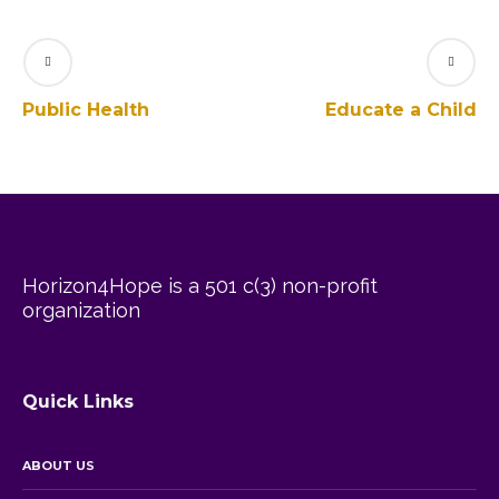
Public Health
Educate a Child
Horizon4Hope is a 501 c(3) non-profit
organization
Quick Links
ABOUT US