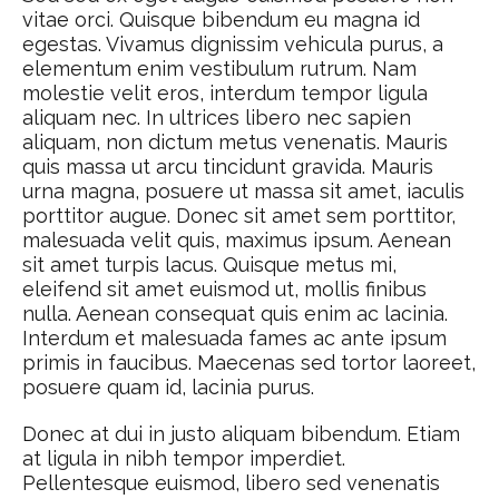
vitae orci. Quisque bibendum eu magna id
egestas. Vivamus dignissim vehicula purus, a
elementum enim vestibulum rutrum. Nam
molestie velit eros, interdum tempor ligula
aliquam nec. In ultrices libero nec sapien
aliquam, non dictum metus venenatis. Mauris
quis massa ut arcu tincidunt gravida. Mauris
urna magna, posuere ut massa sit amet, iaculis
porttitor augue. Donec sit amet sem porttitor,
malesuada velit quis, maximus ipsum. Aenean
sit amet turpis lacus. Quisque metus mi,
eleifend sit amet euismod ut, mollis finibus
nulla. Aenean consequat quis enim ac lacinia.
Interdum et malesuada fames ac ante ipsum
primis in faucibus. Maecenas sed tortor laoreet,
posuere quam id, lacinia purus.
Donec at dui in justo aliquam bibendum. Etiam
at ligula in nibh tempor imperdiet.
Pellentesque euismod, libero sed venenatis